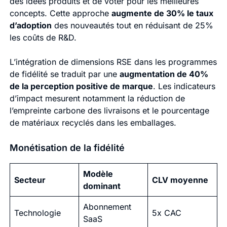
des idées produits et de voter pour les meilleures
concepts. Cette approche
augmente de 30% le taux
d’adoption
des nouveautés tout en réduisant de 25%
les coûts de R&D.
L’intégration de dimensions RSE dans les programmes
de fidélité se traduit par une
augmentation de 40%
de la perception positive de marque
. Les indicateurs
d’impact mesurent notamment la réduction de
l’empreinte carbone des livraisons et le pourcentage
de matériaux recyclés dans les emballages.
Monétisation de la fidélité
Modèle
Secteur
CLV moyenne
dominant
Abonnement
Technologie
5x CAC
SaaS