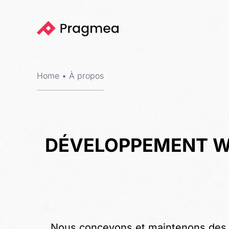
Home
•
À propos
DÉVELOPPEMENT 
Nous concevons et maintenons des s