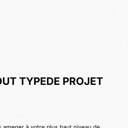
OUT TYPE
DE PROJET
 amener à votre plus haut niveau de