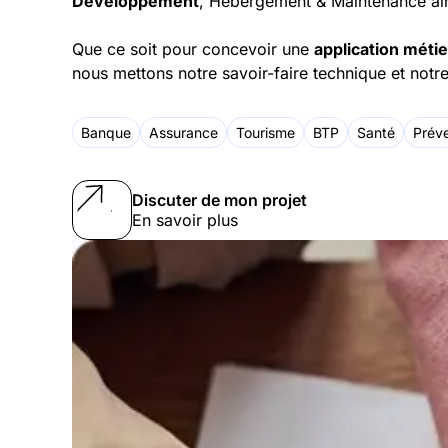
Développement
, Hébergement & Maintenance ai
Que ce soit pour concevoir une
application méti
nous mettons notre savoir-faire technique et notr
Banque
Assurance
Tourisme
BTP
Santé
Préve
Discuter de mon projet
En savoir plus