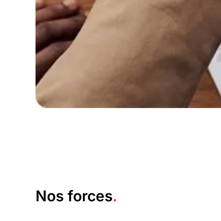
Nos forces
.