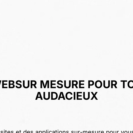
WEB
SUR MESURE POUR T
AUDACIEUX
ites et des applications sur-mesure pour vous