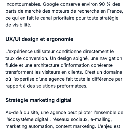
incontournables. Google conserve environ 90 % des
parts de marché des moteurs de recherche en France,
ce qui en fait le canal prioritaire pour toute stratégie
de visibilité.
UX/UI design et ergonomie
L’expérience utilisateur conditionne directement le
taux de conversion. Un design soigné, une navigation
fluide et une architecture d’information cohérente
transforment les visiteurs en clients. C’est un domaine
où l’expertise d’une agence fait toute la différence par
rapport à des solutions préformatées.
Stratégie marketing digital
Au-delà du site, une agence peut piloter l’ensemble de
l’écosystème digital : réseaux sociaux, e-mailing,
marketing automation, content marketing. L’enjeu est