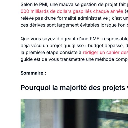
Selon le PMI, une mauvaise gestion de projet fai
000 milliards de dollars gaspillés chaque année
(e
relève pas d’une formalité administrative ; c’est 
ces dérives sont largement évitables lorsque l’on 
Que vous soyez dirigeant d’une PME, responsable
déjà vécu un projet qui glisse : budget dépassé, dé
la première étape consiste à
rédiger un cahier de
guide est de vous transmettre une méthode complèt
Sommaire :
Pourquoi la majorité des projets