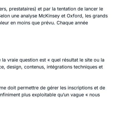
s, prestataires) et par la tentation de lancer le
Selon une analyse McKinsey et Oxford, les grands
valeur en moins que prévu. Chaque année
 vraie question est « quel résultat le site ou la
nce, design, contenus, intégrations techniques et
me doit permettre de gérer les inscriptions et de
t infiniment plus exploitable qu’un vague « nous