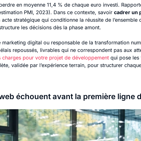
t perdre en moyenne 11,4 % de chaque euro investi. Rapporté
stimation PMI, 2023). Dans ce contexte, savoir
cadrer un
un acte stratégique qui conditionne la réussite de l’ensemble
structure les décisions dès la phase amont.
 marketing digital ou responsable de la transformation nu
lais repoussés, livrables qui ne correspondent pas aux attent
s charges pour votre projet de développement
qui pose les 
e, validée par l’expérience terrain, pour structurer chaque
 web échouent avant la première ligne 