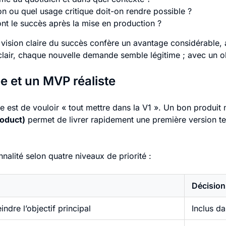
on ou quel usage critique doit-on rendre possible ?
nt le succès après la mise en production ?
vision claire du succès confère un avantage considérable,
 clair, chaque nouvelle demande semble légitime ; avec un obj
e et un MVP réaliste
sique est de vouloir « tout mettre dans la V1 ». Un bon prod
oduct)
permet de livrer rapidement une première version tes
nalité selon quatre niveaux de priorité :
Décision
ndre l’objectif principal
Inclus d