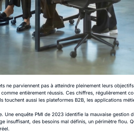
ts ne parviennent pas à atteindre pleinement leurs objectifs
 comme entièrement réussis. Ces chiffres, régulièrement con
 touchent aussi les plateformes B2B, les applications métie
que. Une enquête PMI de 2023 identifie la mauvaise gestio
 insuffisant, des besoins mal définis, un périmètre flou. Q
réel.