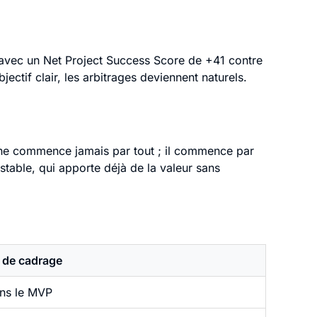
 avec un Net Project Success Score de +41 contre
ectif clair, les arbitrages deviennent naturels.
uit ne commence jamais par tout ; il commence par
table, qui apporte déjà de la valeur sans
 de cadrage
ans le MVP