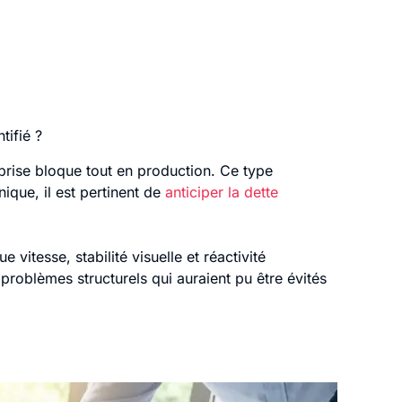
tifié ?
prise bloque tout en production. Ce type
ique, il est pertinent de
anticiper la dette
 vitesse, stabilité visuelle et réactivité
s problèmes structurels qui auraient pu être évités