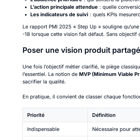
L’action principale attendue
: quelle conversi
Les indicateurs de suivi
: quels KPIs mesurero
Le rapport PMI 2025 « Step Up » souligne qu’une 
-18 lorsque cette vision fait défaut. Sans objectif
Poser une vision produit partagé
Une fois l’objectif métier clarifié, le piège clas
l’essentiel. La notion de
MVP (Minimum Viable Pr
sacrifier la qualité.
En pratique, il convient de classer chaque fonction
Priorité
Définition
Indispensable
Nécessaire pour attei