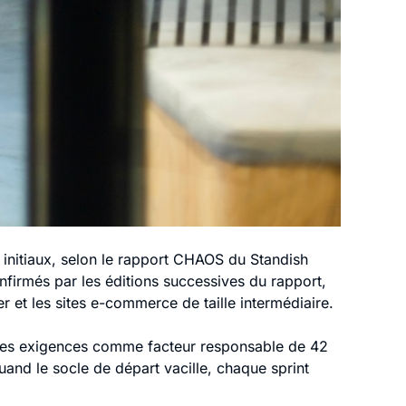
 initiaux, selon le rapport CHAOS du Standish
firmés par les éditions successives du rapport,
r et les sites e-commerce de taille intermédiaire.
n des exigences comme facteur responsable de 42
uand le socle de départ vacille, chaque sprint