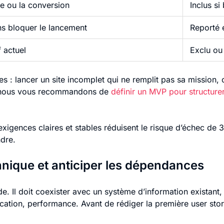
ce ou la conversion
Inclus si
ns bloquer le lancement
Reporté 
f actuel
Exclu ou 
es : lancer un site incomplet qui ne remplit pas sa mission,
e, nous vous recommandons de
définir un MVP pour structurer
xigences claires et stables réduisent le risque d’échec de 37
ndre.
nique et anticiper les dépendances
. Il doit coexister avec un système d’information existant,
fication, performance. Avant de rédiger la première user stor