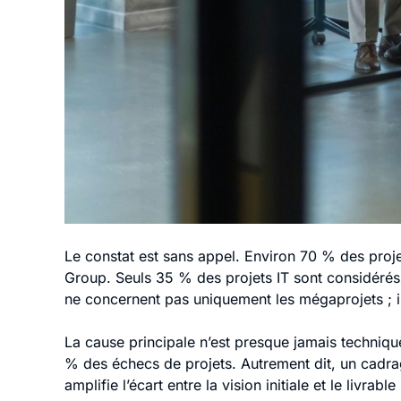
Le constat est sans appel. Environ 70 % des proje
Group. Seuls 35 % des projets IT sont considérés
ne concernent pas uniquement les mégaprojets ; ils
La cause principale n’est presque jamais techni
% des échecs de projets. Autrement dit, un cadrage
amplifie l’écart entre la vision initiale et le livrable 