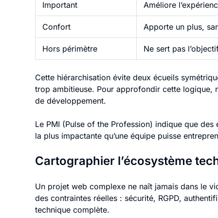
Important
Améliore l’expérien
Confort
Apporte un plus, sa
Hors périmètre
Ne sert pas l’objecti
Cette hiérarchisation évite deux écueils symétriqu
trop ambitieuse. Pour approfondir cette logiqu
de développement.
Le PMI (Pulse of the Profession) indique que des e
la plus impactante qu’une équipe puisse entrepre
Cartographier l’écosystème tech
Un projet web complexe ne naît jamais dans le vide
des contraintes réelles : sécurité, RGPD, authenti
technique complète.