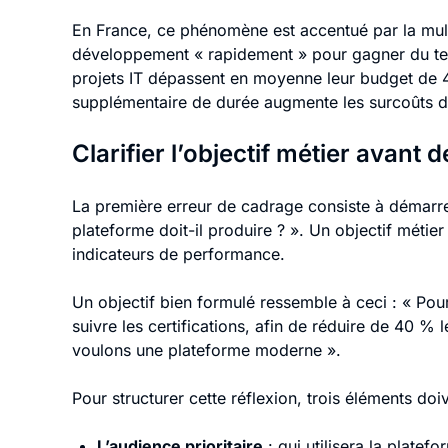
En France, ce phénomène est accentué par la multipl
développement « rapidement » pour gagner du tem
projets IT dépassent en moyenne leur budget de 4
supplémentaire de durée augmente les surcoûts 
Clarifier l’objectif métier avant
La première erreur de cadrage consiste à démarrer 
plateforme doit-il produire ? ». Un objectif métier
indicateurs de performance.
Un objectif bien formulé ressemble à ceci : « Pour
suivre les certifications, afin de réduire de 40 % 
voulons une plateforme moderne ».
Pour structurer cette réflexion, trois éléments doiv
L’audience prioritaire
: qui utilisera la platef