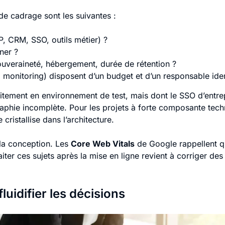
 de cadrage sont les suivantes :
, CRM, SSO, outils métier) ?
ner ?
ouveraineté, hébergement, durée de rétention ?
 monitoring) disposent d’un budget et d’un responsable iden
aitement en environnement de test, mais dont le SSO d’entre
aphie incomplète. Pour les projets à forte composante techn
 cristallise dans l’architecture.
la conception. Les
Core Web Vitals
de Google rappellent que
raiter ces sujets après la mise en ligne revient à corriger de
uidifier les décisions