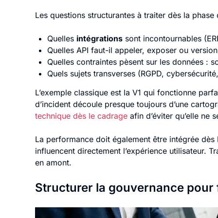
Les questions structurantes à traiter dès la phase
Quelles
intégrations
sont incontournables (ERP
Quelles API faut-il appeler, exposer ou version
Quelles contraintes pèsent sur les données : s
Quels sujets transverses (RGPD, cybersécurité,
L’exemple classique est la V1 qui fonctionne parf
d’incident découle presque toujours d’une cartogr
technique dès le cadrage
afin d’éviter qu’elle ne se
La performance doit également être intégrée dès 
influencent directement l’expérience utilisateur. T
en amont.
Structurer la gouvernance pour fl