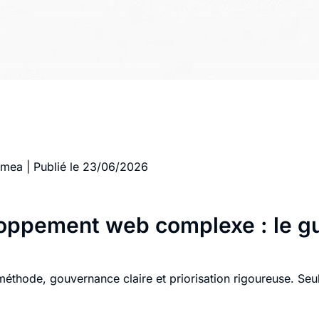
gmea
|
Publié le 23/06/2026
loppement web complexe : le g
thode, gouvernance claire et priorisation rigoureuse. Seul