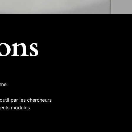
ons
nnel
outil par les chercheurs
érents modules