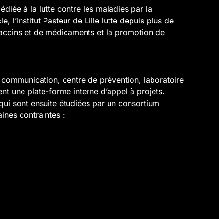
dédiée à la lutte contre les maladies par la
l’Institut Pasteur de Lille lutte depuis plus de
accins et de médicaments et la promotion de
 communication, centre de prévention, laboratoire
t une plate-forme interne d’appel à projets.
qui sont ensuite étudiées par un consortium
aines contraintes :