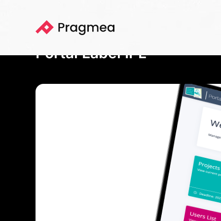
Portfolio
Portal Label IPL