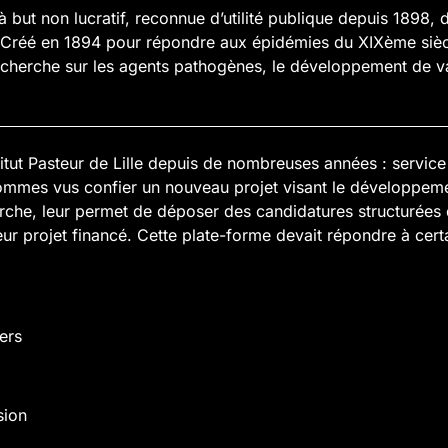
 à but non lucratif, reconnue d’utilité publique depuis 1898, 
 Créé en 1894 pour répondre aux épidémies du XIXème siècle, 
recherche sur les agents pathogènes, le développement de v
itut Pasteur de Lille depuis de nombreuses années : service
mmes vus confier un nouveau projet visant le développemen
rche, leur permet de déposer des candidatures structurées 
leur projet financé. Cette plate-forme devait répondre à cert
ers
sion