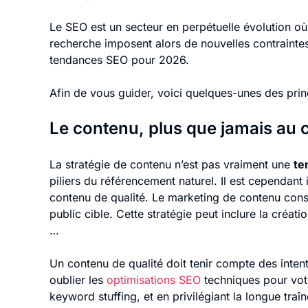
Le SEO est un secteur en perpétuelle évolution o
recherche imposent alors de nouvelles contraintes 
tendances SEO pour 2026.
Afin de vous guider, voici quelques-unes des prin
Le contenu, plus que jamais au 
La stratégie de contenu n’est pas vraiment une
te
piliers du référencement naturel. Il est cependant 
contenu de qualité. Le marketing de contenu consist
public cible. Cette stratégie peut inclure la créati
…
Un contenu de qualité doit tenir compte des intent
oublier les
optimisations SEO
techniques pour votr
keyword stuffing, et en privilégiant la longue tra