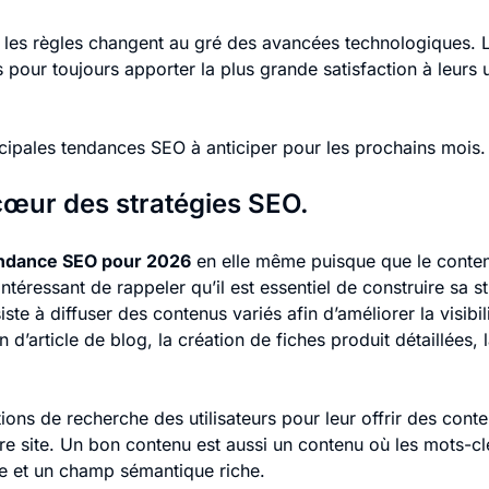
ù les règles changent au gré des avancées technologiques. 
pour toujours apporter la plus grande satisfaction à leurs ut
cipales tendances SEO à anticiper pour les prochains mois.
cœur des stratégies SEO.
ndance SEO pour 2026
en elle même puisque que le contenu
intéressant de rappeler qu’il est essentiel de construire sa 
e à diffuser des contenus variés afin d’améliorer la visibili
on d’article de blog, la création de fiches produit détaillées
ions de recherche des utilisateurs pour leur offrir des cont
e site. Un bon contenu est aussi un contenu où les mots-clés
îne et un champ sémantique riche.