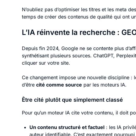
N’oubliez pas d’optimiser les titres et les meta de
temps de créer des contenus de qualité qui ont un
L’IA réinvente la recherche : GEO
Depuis fin 2024, Google ne se contente plus d’affi
synthétisant plusieurs sources. ChatGPT, Perplexi
cliquer sur votre site.
Ce changement impose une nouvelle discipline : 
d’être
cité comme source
par les moteurs IA.
Être cité plutôt que simplement classé
Pour qu’un moteur IA cite votre contenu, il doit po
Un contenu structuré et factuel
: les IA priv
auteur identifiable. C’est exactement pourquoi l