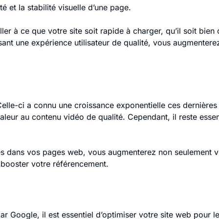
é et la stabilité visuelle d’une page.
ler à ce que votre site soit rapide à charger, qu’il soit bie
sant une expérience utilisateur de qualité, vous augmentere
 Celle-ci a connu une croissance exponentielle ces dernière
ur au contenu vidéo de qualité. Cependant, il reste essentie
es dans vos pages web, vous augmenterez non seulement vot
ur booster votre référencement.
par Google, il est essentiel d’optimiser votre site web pour