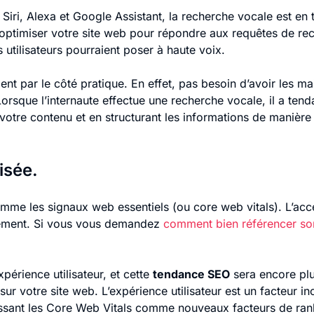
Siri, Alexa et Google Assistant, la recherche vocale est en
’optimiser votre site web pour répondre aux requêtes de re
utilisateurs pourraient poser à haute voix.
t par le côté pratique. En effet, pas besoin d’avoir les mains
Lorsque l’internaute effectue une recherche vocale, il a tend
 votre contenu et en structurant les informations de manière 
isée.
e les signaux web essentiels (ou core web vitals). L’accent
ncement. Si vous vous demandez
comment bien référencer son
périence utilisateur, et cette
tendance SEO
sera encore plu
e sur votre site web. L’expérience utilisateur est un facteur 
issant les Core Web Vitals comme nouveaux facteurs de ran