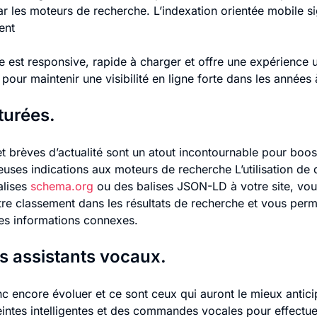
ar les moteurs de recherche. L’indexation orientée mobile si
ent
te est responsive, rapide à charger et offre une expérience u
pour maintenir une visibilité en ligne forte dans les années 
turées.
et brèves d’actualité sont un atout incontournable pour boos
euses indications aux moteurs de recherche L’utilisation de 
alises
schema.org
ou des balises JSON-LD à votre site, vou
re classement dans les résultats de recherche et vous perme
 les informations connexes.
s assistants vocaux.
encore évoluer et ce sont ceux qui auront le mieux anticipé
eintes intelligentes et des commandes vocales pour effectue