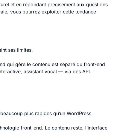
naturel et en répondant précisément aux questions
cale, vous pourrez exploiter cette tendance
nt ses limites.
nd qui gère le contenu est séparé du front-end
nteractive, assistant vocal — via des API.
s, beaucoup plus rapides qu’un WordPress
hnologie front-end. Le contenu reste, l’interface