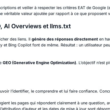
scriptions et veiller à respecter les critères EAT de Google (
e véritable valeur ajoutée par rapport à ce que proposent 
, AI Overviews et llms.txt
cher des liens. Il
génère des réponses directement
en hau
ty et Bing Copilot font de même. Résultat : un utilisateur p
le
GEO (Generative Engine Optimization)
. L’objectif n’est 
uvoir l’identifier, le comprendre et lui faire confiance. Con
ilégient les pages qui répondent clairement à une question,
’attribution d’auteur et les dates de mise à jour sont désorm