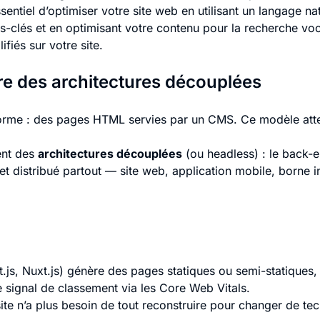
essentiel d’optimiser votre site web en utilisant un langage 
ots-clés et en optimisant votre contenu pour la recherche vo
fiés sur votre site.
l’ère des architectures découplées
orme : des pages HTML servies par un CMS. Ce modèle attei
ent des
architectures découplées
(ou headless) : le back-e
 et distribué partout — site web, application mobile, borne i
.js, Nuxt.js) génère des pages statiques ou semi-statique
signal de classement via les Core Web Vitals.
ite n’a plus besoin de tout reconstruire pour changer de tec