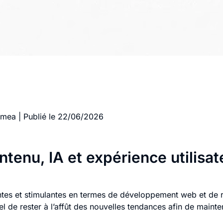
gmea
|
Publié le 22/06/2026
enu, IA et expérience utilisat
tes et stimulantes en termes de développement web et de 
iel de rester à l’affût des nouvelles tendances afin de maint