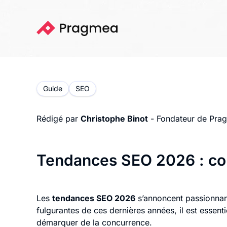
Guide
SEO
Rédigé par
Christophe Binot
- Fondateur de Pra
Tendances SEO 2026 : cont
Les
tendances SEO 2026
s’annoncent passionnan
fulgurantes de ces dernières années, il est essent
démarquer de la concurrence.