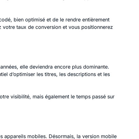
n codé, bien optimisé et de le rendre entièrement
z votre taux de conversion et vous positionnerez
s années, elle deviendra encore plus dominante.
l d’optimiser les titres, les descriptions et les
re visibilité, mais également le temps passé sur
 les appareils mobiles. Désormais, la version mobile