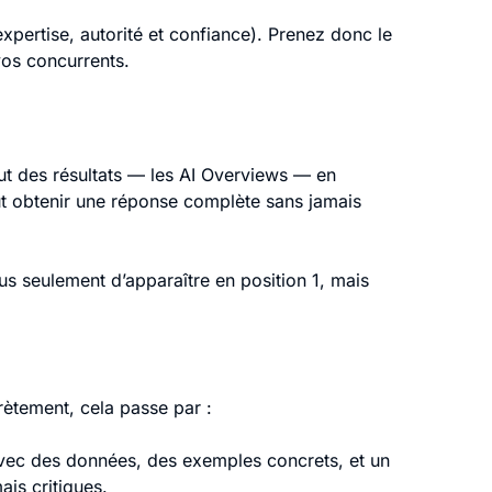
expertise, autorité et confiance). Prenez donc le
vos concurrents.
t des résultats — les AI Overviews — en
eut obtenir une réponse complète sans jamais
plus seulement d’apparaître en position 1, mais
crètement, cela passe par :
 avec des données, des exemples concrets, et un
ais critiques.