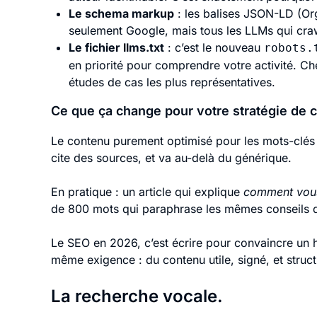
Le schema markup
: les balises JSON-LD (Org
seulement Google, mais tous les LLMs qui cra
Le fichier llms.txt
: c’est le nouveau
robots.
en priorité pour comprendre votre activité. C
études de cas les plus représentatives.
Ce que ça change pour votre stratégie de 
Le contenu purement optimisé pour les mots-clés 
cite des sources, et va au-delà du générique.
En pratique : un article qui explique
comment vous
de 800 mots qui paraphrase les mêmes conseils q
Le SEO en 2026, c’est écrire pour convaincre un
même exigence : du contenu utile, signé, et struct
La recherche vocale.