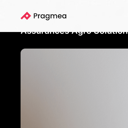
Portfolio
Assurances Agro Solution