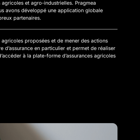
agricoles et agro-industrielles. Pragmea
s avons développé une application globale
mbreux partenaires.
es agricoles proposées et de mener des actions
 d’assurance en particulier et permet de réaliser
 d’accéder à la plate-forme d’assurances agricoles