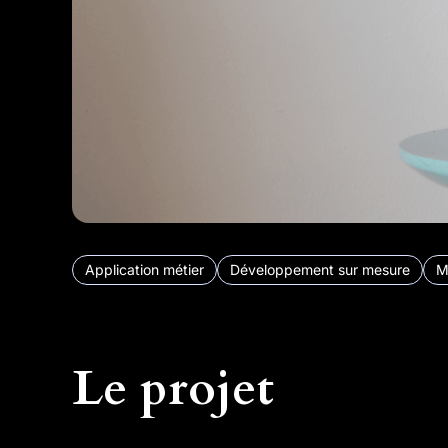
Application métier
Développement sur mesure
M
Le projet