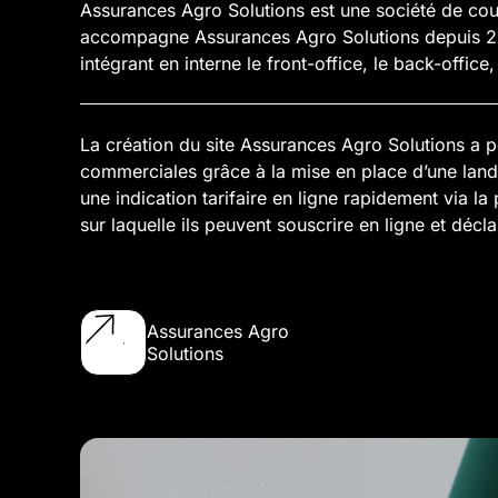
Assurances Agro Solutions est une société de cou
accompagne Assurances Agro Solutions depuis 20
intégrant en interne le front-office, le back-offic
La création du site Assurances Agro Solutions a p
commerciales grâce à la mise en place d’une landi
une indication tarifaire en ligne rapidement via l
sur laquelle ils peuvent souscrire en ligne et déclar
Assurances Agro
Solutions