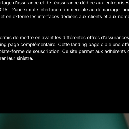
rtage d’assurance et de réassurance dédiée aux entreprises 
15. D’une simple interface commerciale au démarrage, nou
e, et en externe les interfaces dédiées aux clients et aux no
ermis de mettre en avant les différentes offres d’assuranc
ng page complémentaire. Cette landing page cible une offre
a plate-forme de souscription. Ce site permet aux adhérents
er leur sinistre.